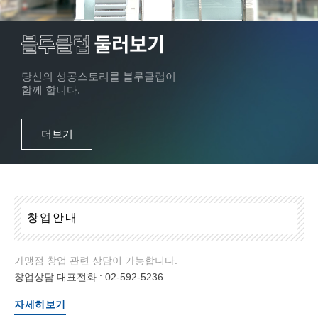
당신의 성공스토리를 블루클럽이
함께 합니다.
더보기
창
업
안
내
가맹점 창업 관련 상담이 가능합니다.
창업상담 대표전화 :
02-592-5236
자세히보기