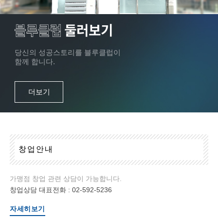
당신의 성공스토리를 블루클럽이
함께 합니다.
더보기
창
업
안
내
가맹점 창업 관련 상담이 가능합니다.
창업상담 대표전화 :
02-592-5236
자세히보기