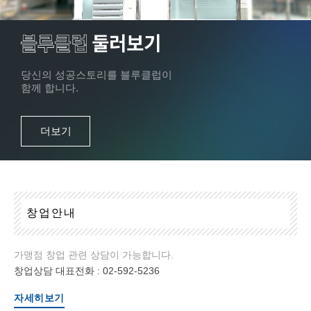
당신의 성공스토리를 블루클럽이
함께 합니다.
더보기
창
업
안
내
가맹점 창업 관련 상담이 가능합니다.
창업상담 대표전화 :
02-592-5236
자세히보기