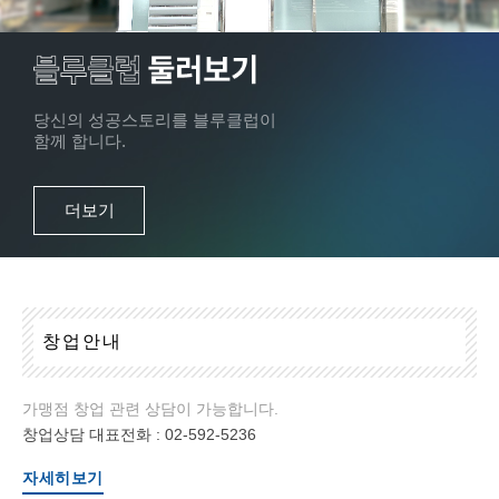
당신의 성공스토리를 블루클럽이
함께 합니다.
더보기
창
업
안
내
가맹점 창업 관련 상담이 가능합니다.
창업상담 대표전화 :
02-592-5236
자세히보기