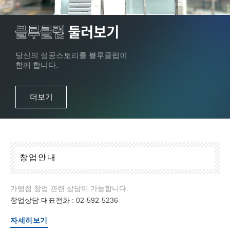
당신의 성공스토리를 블루클럽이
함께 합니다.
더보기
창
업
안
내
가맹점 창업 관련 상담이 가능합니다.
창업상담 대표전화 :
02-592-5236
자세히보기