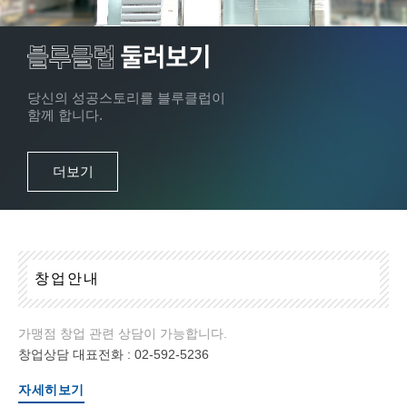
당신의 성공스토리를 블루클럽이
함께 합니다.
더보기
창
업
안
내
가맹점 창업 관련 상담이 가능합니다.
창업상담 대표전화 :
02-592-5236
자세히보기