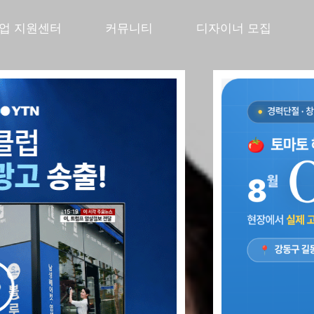
창업 지원센터
커뮤니티
디자이너 모집