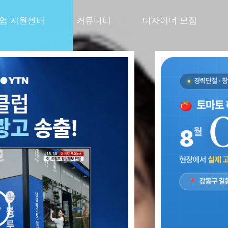
창업 지원센터
커뮤니티
디자이너 모집