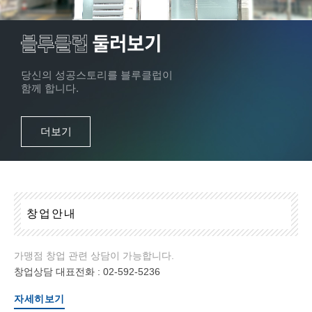
당신의 성공스토리를 블루클럽이
함께 합니다.
더보기
창
업
안
내
가맹점 창업 관련 상담이 가능합니다.
창업상담 대표전화 :
02-592-5236
자세히보기