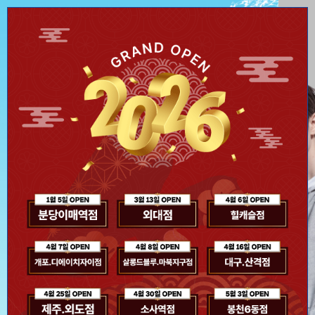
신제품 스파클링 라인 출신
오늘 하루 이 창을 열지 않기
Close