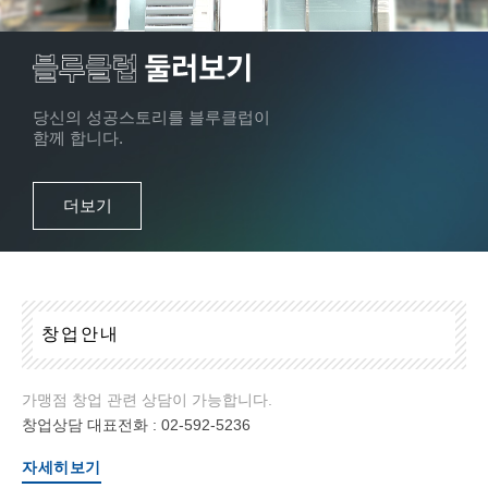
당신의 성공스토리를 블루클럽이
함께 합니다.
더보기
창
업
안
내
가맹점 창업 관련 상담이 가능합니다.
창업상담 대표전화 :
02-592-5236
자세히보기