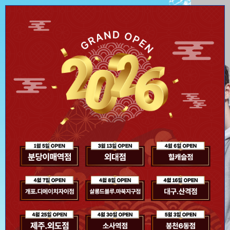
신제품 스파클링 라인 출신
오늘 하루 이 창을 열지 않기
Close