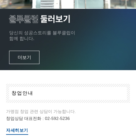
당신의 성공스토리를 블루클럽이
함께 합니다.
더보기
창
업
안
내
가맹점 창업 관련 상담이 가능합니다.
창업상담 대표전화 :
02-592-5236
자세히보기