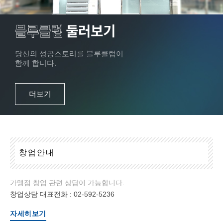
당신의 성공스토리를 블루클럽이
함께 합니다.
더보기
창
업
안
내
가맹점 창업 관련 상담이 가능합니다.
창업상담 대표전화 :
02-592-5236
자세히보기