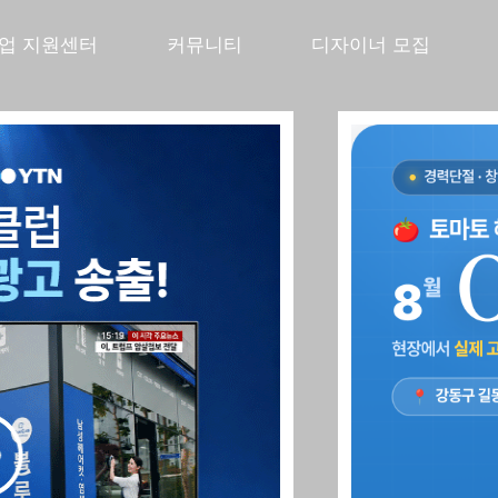
창업 지원센터
커뮤니티
디자이너 모집