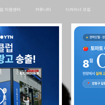
창업 지원센터
커뮤니티
디자이너 모집