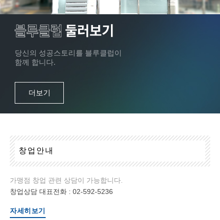
당신의 성공스토리를 블루클럽이
함께 합니다.
더보기
창
업
안
내
가맹점 창업 관련 상담이 가능합니다.
창업상담 대표전화 :
02-592-5236
자세히보기