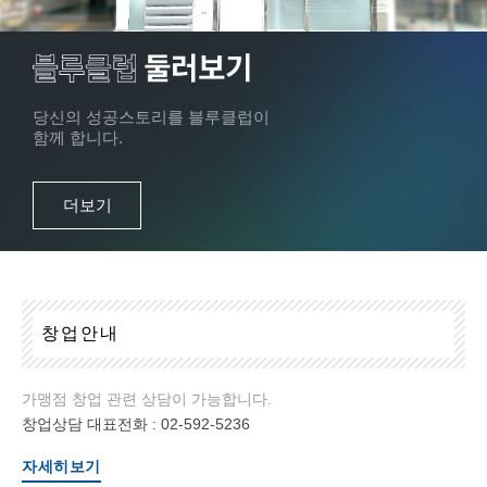
당신의 성공스토리를 블루클럽이
함께 합니다.
더보기
창
업
안
내
가맹점 창업 관련 상담이 가능합니다.
창업상담 대표전화 :
02-592-5236
자세히보기