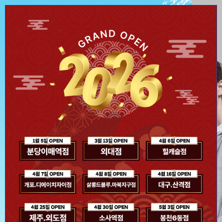
신제품 스파클링 라인 출신
오늘 하루 이 창을 열지 않기
Close